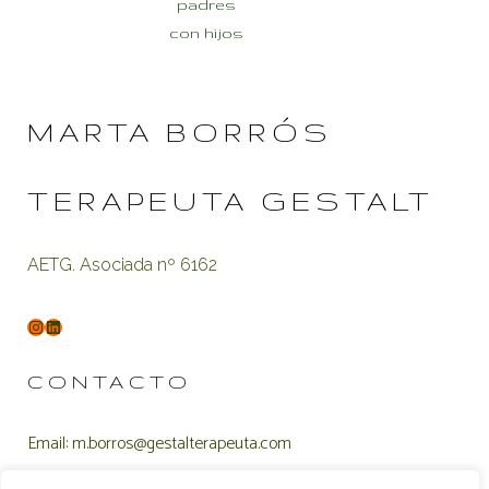
MARTA BORRÓS
TERAPEUTA GESTALT
AETG. Asociada nº 6162
CONTACTO
Email: m.borros@gestalterapeuta.com