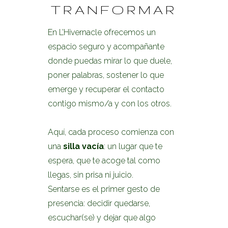
TRANFORMAR
En L’Hivernacle ofrecemos un
espacio seguro y acompañante
donde puedas mirar lo que duele,
poner palabras, sostener lo que
emerge y recuperar el contacto
contigo mismo/a y con los otros.
Aquí, cada proceso comienza con
una
silla vacía
: un lugar que te
espera, que te acoge tal como
llegas, sin prisa ni juicio.
Sentarse es el primer gesto de
presencia: decidir quedarse,
escuchar(se) y dejar que algo